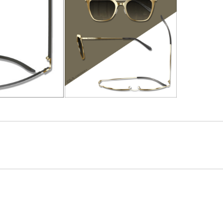
Projets
similaires